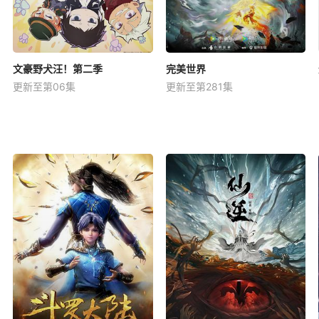
文豪野犬汪！第二季
完美世界
更新至第06集
更新至第281集