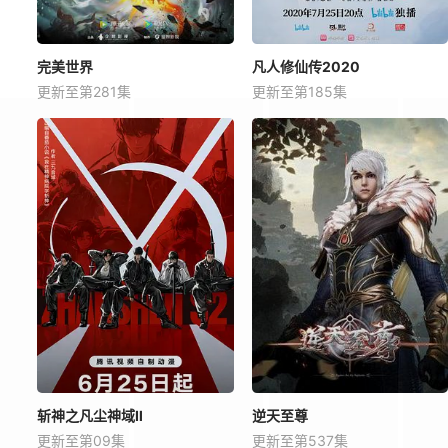
完美世界
凡人修仙传2020
更新至第281集
更新至第185集
斩神之凡尘神域Ⅱ
逆天至尊
更新至第09集
更新至第537集