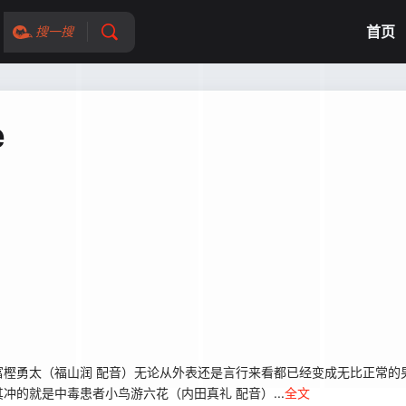
首页
搜一搜
e
勇太（福山润 配音）无论从外表还是言行来看都已经变成无比正常的
的就是中毒患者小鸟游六花（内田真礼 配音）...
全文