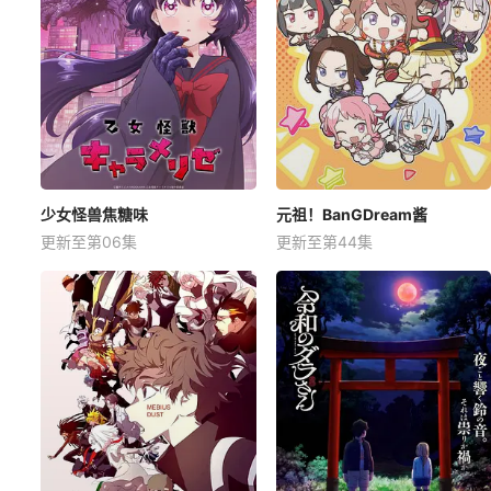
少女怪兽焦糖味
元祖！BanGDream酱
更新至第06集
更新至第44集