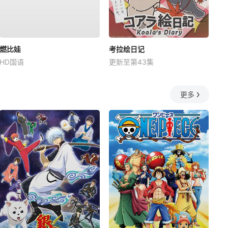
燃比娃
考拉绘日记
HD国语
更新至第43集
更多