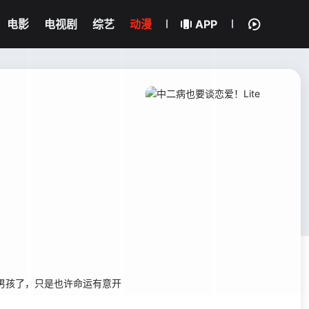
电影
电视剧
综艺
动漫
APP
男孩了，只是也许命运有意开