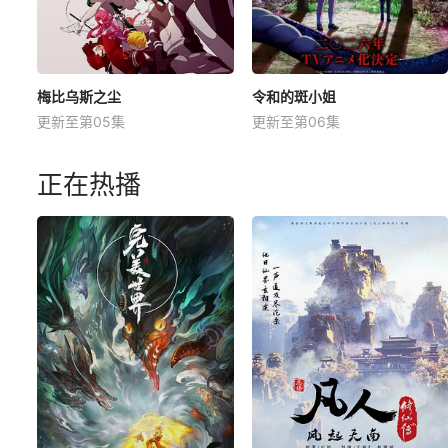
梅比乌斯之尘
令和的斑小姐
更新至第05集
更新至第06集
正在热播