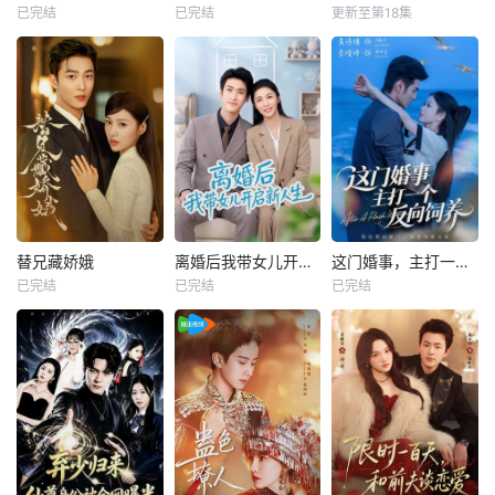
已完结
已完结
更新至第18集
替兄藏娇娥
离婚后我带女儿开启新人生
这门婚事，主打一个反向饲养
已完结
已完结
已完结