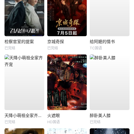
检察官室的提案
京城奇探
给阿嬷的情书
已完结
已完结
TC国语
天降小萌祖全家齐齐宠
火遮眼
醉卧美人膝
已完结
HD国语
已完结