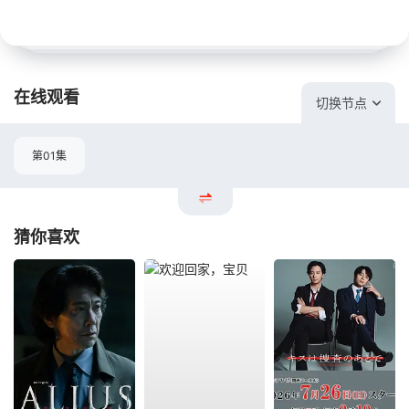
在线观看
切换节点
第01集
猜你喜欢