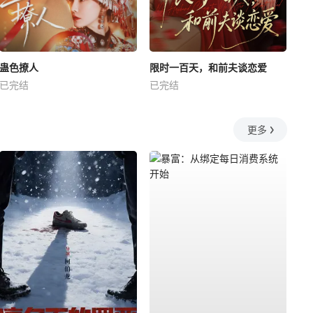
蛊色撩人
限时一百天，和前夫谈恋爱
已完结
已完结
更多