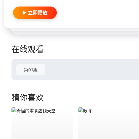
立即播放
在线观看
第01集
猜你喜欢