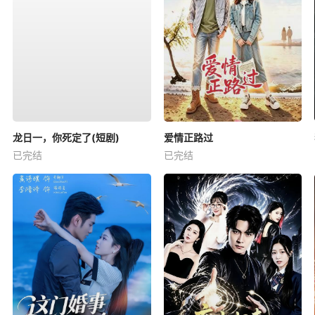
龙日一，你死定了(短剧)
爱情正路过
已完结
已完结