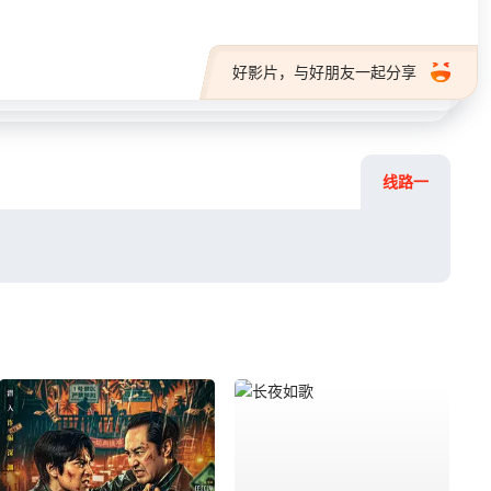
好影片，与好朋友一起分享
线路一