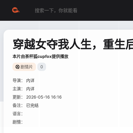
穿越女夺我人生，重生
本片由茶杯狐cupfox提供播放
剧情片
0
导演：
内详
主演：
内详
更新：
2026-05-16 16:16
备注：
已完结
语言：
剧情：