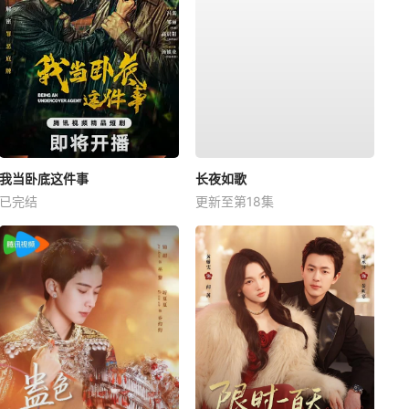
我当卧底这件事
长夜如歌
已完结
更新至第18集