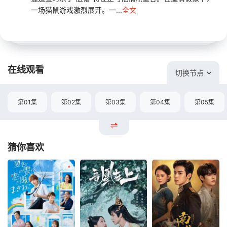
一场猫鼠游戏激烈展开。一...
全文
在线观看
切换节点
第01集
第02集
第03集
第04集
第05集
猜你喜欢