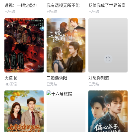
透视：一眼定乾坤
我有透视无所不能
贬值我成了世界首富
已完结
已完结
已完结
火遮眼
二婚遇骄阳
好想你知道
HD国语
已完结
已完结