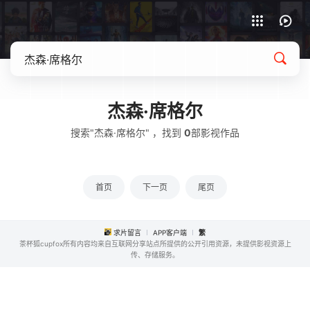
APP客户端下载
杰森·席格尔
搜索"杰森·席格尔" ，找到
0
部影视作品
首页
下一页
尾页
求片留言
APP客户端
繁
茶杯狐cupfox所有内容均来自互联网分享站点所提供的公开引用资源，未提供影视资源上
传、存储服务。