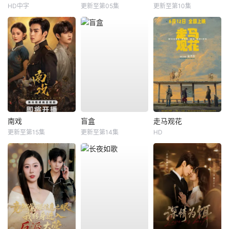
HD中字
更新至第05集
更新至第10集
南戏
盲盒
走马观花
更新至第15集
更新至第14集
HD