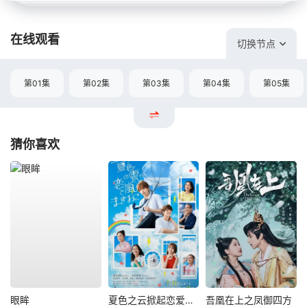
在线观看
切换节点
第01集
第02集
第03集
第04集
第05集
猜你喜欢
眼眸
夏色之云掀起恋爱与风暴
吾凰在上之凤御四方