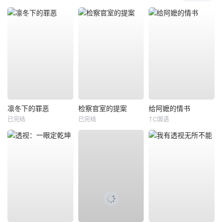
凛冬下的罪恶
检察官室的提案
给阿嬷的情书
已完结
已完结
TC国语