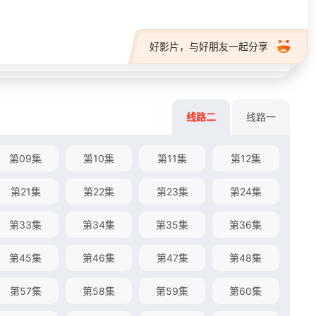
好影片，与好朋友一起分享
线路二
线路一
第09集
第10集
第11集
第12集
第21集
第22集
第23集
第24集
第33集
第34集
第35集
第36集
第45集
第46集
第47集
第48集
第57集
第58集
第59集
第60集