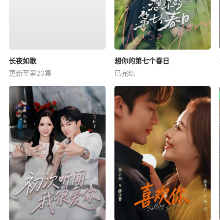
长夜如歌
想你的第七个春日
更新至第20集
已完结