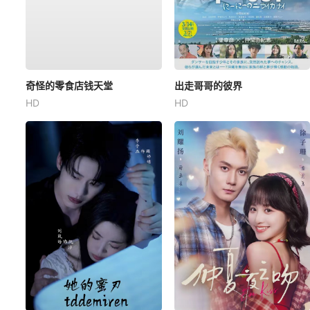
奇怪的零食店钱天堂
出走哥哥的彼界
HD
HD