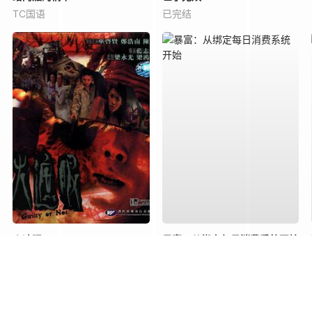
TC国语
已完结
火遮眼
暴富：从绑定每日消费系统开始
HD国语
已完结
影视资源上传、存储服务。