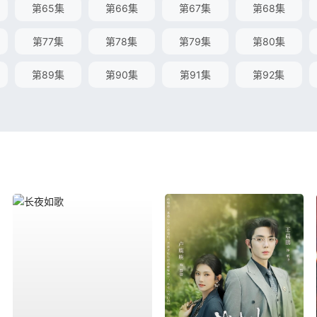
第65集
第66集
第67集
第68集
第77集
第78集
第79集
第80集
第89集
第90集
第91集
第92集