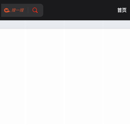
首页
搜一搜