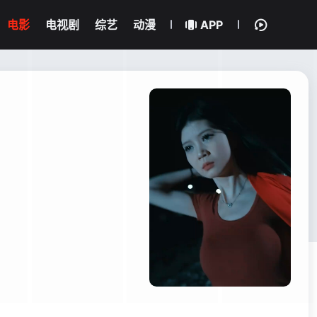
电影
电视剧
综艺
动漫
APP