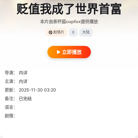
贬值我成了世界首富
本片由茶杯狐cupfox提供播放
剧情片
0
大陆
立即播放
导演：
内详
主演：
内详
更新：
2025-11-30 03:20
备注：
已完结
语言：
剧情：