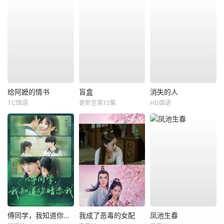
给阿嬷的情书
盲盒
消失的人
TC国语
更新至第13集
HD国语
傅同学，我知道你暗恋我
我成了恶毒的女配
凤池生春