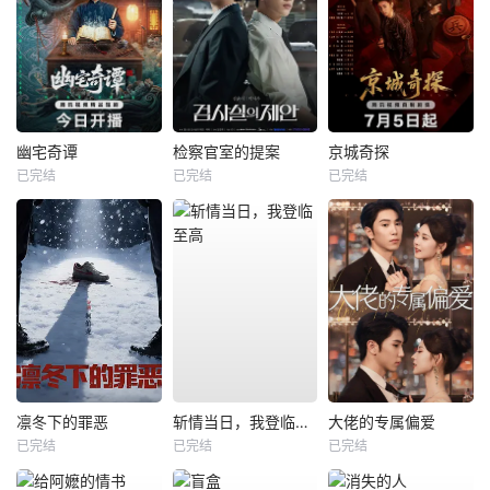
幽宅奇谭
检察官室的提案
京城奇探
已完结
已完结
已完结
凛冬下的罪恶
斩情当日，我登临至高
大佬的专属偏爱
已完结
已完结
已完结