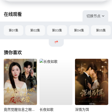
在线观看
切换节点
第01集
第02集
第03集
第04集
第05集
猜你喜欢
竟然觉醒信息之眼，我转身进入反派大营
长夜如歌
深情为饵